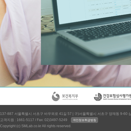
137-887 서울특별시 서초구 바우뫼로 41길 57 | 구)서울특별시 서초구 양재동 9-60
고객지원 : 1661-5117 / Fax: 02)3497-5249
개인정보취급방침
Copyright (c) SMLab.co.kr All rights reserved.