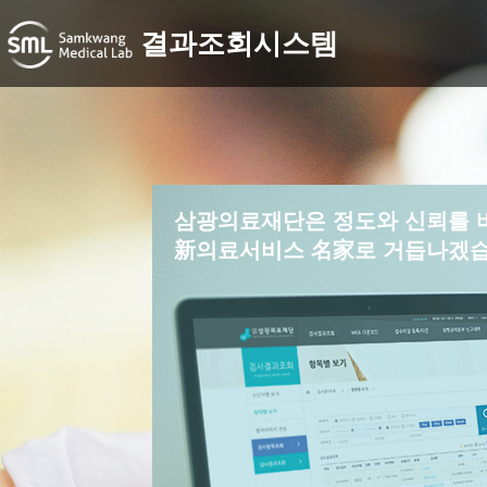
결과조회시스템
삼광의료재단은 정도와 신뢰를 
新의료서비스 名家로 거듭나겠습